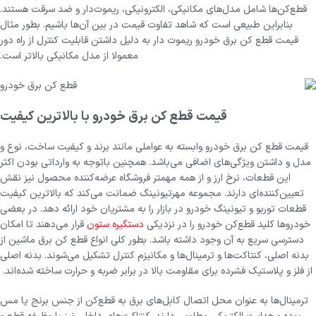
قطع‌کن‌ها شامل مدل‌های مکانیکی، الکترونیکی، ریموت‌دار و ضد سرقت هستند.
بنابراین طبیعی است که شاهد تفاوت قیمت در بین آن‌ها باشیم. بطور مثال
قیمت قطع کن برق خودرو ریموت دار به دلیل داشتن قابلیت کنترل از راه دور
معمولا از مدل مکانیکی بالاتر است.
قیمت قطع کن برق خودرو با بالاترین کیفیت
قیمت قطع کن برق خودرو وابسته به عواملی مانند برند و کیفیت ساخت، نوع و
مدل و داشتن ویژگی‌های اضافی می‌باشد. همچنین با‌توجه به وارداتی بودن اکثر
این قطعات، نرخ ارز و از همه مهمتر فروشگاه عرضه‌کننده محصول نیز نقش
تعیین‌کننده‌ای دارند. مجموعه مهرتیونینگ ضمانت می‌کند که بالاترین کیفیت
قطعات توربو و تیونینگ خودرو در بازار را به مشتریان خود ارائه دهد. در بعضی
خودروها کلید قطع‌کن خودرو را در نزدیکی
دستگیره ستون
قرار می‌دهند تا امکان
دسترسی سریع به آن وجود داشته باشد. بطور کلی انواع قطع کن برق ماشین از
بدنه اصلی، کنتاکت‌ها و ترمینال‌ها و مکانیزم کنترل تشکیل می‌شوند. بدنه اصلی
از فلز و پلاستیک فشرده برای مقاومت بالا در برابر ضربه و حرارت ساخته شده‌اند.
ترمینال‌ها به عنوان محل اتصال کابل‌های برق به قطع‌کن از جنس برنج یا مس