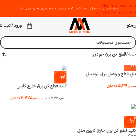
Skip to navigation
سفارشات را با خیال راحت ثبت کنید،قیمت و موجودی به روز می باشد
Skip to main content
منو
ورود / ثبت نا
خانه
/
قطع کن برق خودرو
پنل قطع و وصل برق اتومبیل
-10%
۵,۳۹۰,۰۰۰
تومان
کلید قطع کن برق خارج کابین
۲,۴۷۵,۰۰۰
تومان
۲,۷۵۰,۰۰۰
تومان
-10%
کلید قطع کن برق خارج کابین مدل