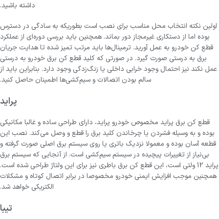
داشته باشید.
اولین نکته انتخاب محل مناسب برای نصب است بطوریکه به سادگی در دسترس
بوده اما از دستکاری غیرمجاز دور بماند. همچنین باید بررسی دوره‌ای از عملکرد
قطع‌ کن خودرو به عمل آورید. ترمینال‌ها باید مرتب تمیز شده تا هدایت جریان
برق به درستی صورت گیرد. در صورتی که کلید قطع کن برق خودرو به درستی
عمل نکند نیز احتمال وجود خرابی داخلی یا زنگ‌زدگی وجود دارد. بنابراین باید از
سالم بودن اتصالات و سیم‌کشی‌ها اطمینان حاصل کنید.
پراید
قطع کن برق پراید مخصوص خودرو پراید، دارای طراحی ساده و غالبا مکانیکی
بوده و به وسیله فشردن یا چرخاندن کلید برق را قطع و وصل می‌کند. نصب این
قطعه آسان بوده و معمولا نزدیک باتری یا روی سیستم برق اصلی صورت گرفته و
بی‌نیاز از تغییرات پیچیده در سیستم سیم‌کشی است. از آنجایی که سیستم برق
پراید 12 ولتی است، این قطع کن برق باطری نیز برای این ولتاژ طراحی شده است.
همچنین موجب افزایش ایمنی خودرو مخصوصا در برابر اتصال کوتاه و مشکلات
الکتریکی خواهد شد.
تیبا