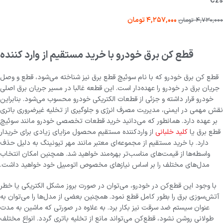
Czs
۴,۲۵۷,۰۰۰
تومان
۴,۷۳۰,۰۰۰
تومان
قطع کن برق خودرو با خرید مستقیم از وارد کننده
قطع کن برق خودرو که با نام سوئیچ قطع برق نیز شناخته می‌شود، قطع و وصل
جریان برق در خودرو را عهده‌دار است. این قطعه غالبا در مسیر جریان برق اصلی
خودرو قرار داشته و جزئی از قطعات الکتریکی خودرو محسوب می‌شود. بنابراین
نقش مهمی در ایمنی، مدیریت مصرف انرژی و جلوگیری از تخلیه غیرضروری باتری
بر عهده دارد. همانطور که می‌دانید خرید قطعات تخصصی خودرو مانند سوئیچ
قطع برق یا
کلید خلبانی
از واردکننده مستقیم محصول مزایای زیادی برای خریدار
دارد. با خرید مستقیم از مجموعه‌ای معتبر مانند مهر تیونینگ به دلیل حذف
واسطه‌ها از قیمت‌های مناسب‌تر بهره‌مند خواهید شد. همچنین امکان انتخاب
مدل‌های مختلف را بر اساس نیازهای مخصوص اتومبیل خود خواهید داشت.
با وجود این قطع‌کن در خودرو، می‌توان در صورت بروز مشکل الکتریکی یا خطر
آتش‌سوزی برق را بطور کامل قطع نمود. همچنین بعضی از مدل‌ها را می‌توان به
عنوان سیستم ضد سرقت نیز بکار برد. به علاوه در صورتی که ماشین به مدت
طولانی روشن نشود، قطع‌کن می‌تواند مانع از تخلیه باتری گردد. انواع مختلف