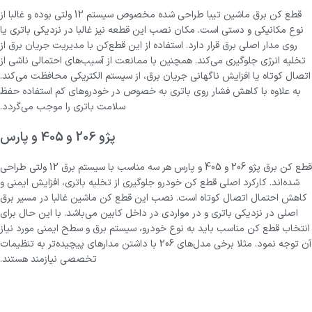
قطع کن برق ماشین تیبا
طراحی شده مخصوص سیستم 12 ولتی بوده و غالبا از
نوع مکانیکی و دستی است. مکان نصب این قطعه نیز غالبا در نزدیکی باتری یا
روی مدار اصلی برق قرار دارد. استفاده از این قطع‌کن با مدیریت جریان برق از
تخلیه انرژی جلوگیری می‌کند. همچنین با ممانعت از آسیب‌های احتمالی ناشی از
اتصال کوتاه یا افزایش ناگهانی جریان برق، از سیستم الکتریکی محافظت می‌کند.
به علاوه با کاهش فشار روی باتری به خصوص در خودروهای کم استفاده حفظ
سلامت باتری را موجب می‌گردد.
پژو 206 و 405 و پارس
قطع کن برق پژو 206 و 405 و پارس هر سه مناسب با سیستم برق 12 ولتی طراحی
شده‌اند. کارکرد اصلی قطع کن خودرو جلوگیری از تخلیه باتری، افزایش ایمنی و
کاهش احتمال اتصال کوتاه است. نصب این قطع کن ماشین غالبا در مسیر برق
اصلی در نزدیکی باتری و در مواردی در داخل کابین می‌باشد. با این حال برای
انتخاب قطع‌ کن مناسب باید به نوع خودرو، سیستم برق و سطح ایمنی مورد نیاز
آن توجه نمود. مثلا برخی مدل‌های 206 با داشتن مدارهای پیچیده‌تر به تنظیمات
تخصصی نیازمند هستند.