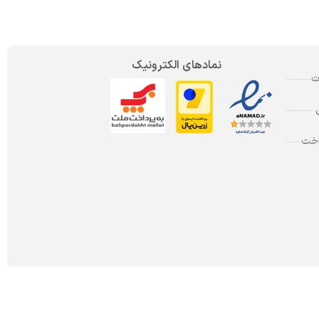
نمادهای الکترونیک
ت
اخت