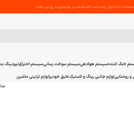
فارشات را با خیال راحت ثبت کنید،قیمت و موجودی به روز می باشد
تم خنک کننده
سیستم هوادهی
سیستم سوخت رسانی
سیستم احتراق
تیونینگ بد
و روشنایی
لوازم جانبی رینگ و لاستیک
عایق خودرو
لوازم تزئینی ماشین
نما