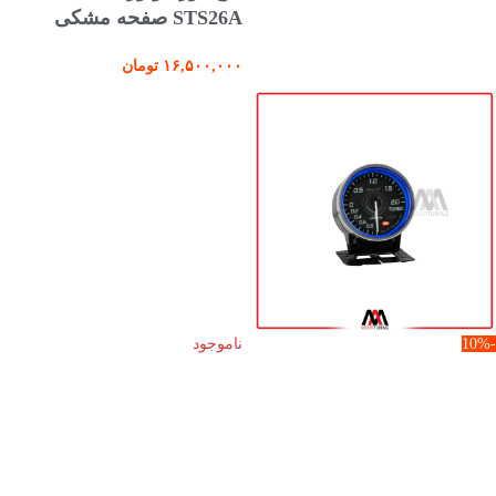
STS26A صفحه مشکی
۱۶,۵۰۰,۰۰۰
تومان
-10%
ناموجود