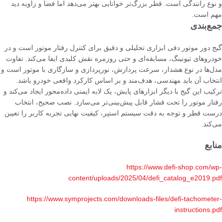
و نوع رانندگی است. قطر بزرگ‌تر خوانایی بهتر می‌دهد اما فضا و زاویه دید
مهم است.
جمع‌بندی
گیج دور موتور دفی ابزاری تحلیلی و دقیق برای کنترل رفتار موتور است و در
خودروهای تیونینگ، مسابقه‌ای و حتی روزمره نقش کلیدی ایفا می‌کند. تفاوت
مدل‌ها در نوع هشدار، سرعت پردازش، نورپردازی و سازگاری با موتور است و
انتخاب آن باید مهندسی، هدف‌مند و بر اساس کارکرد واقعی خودرو باشد.
ترکیب این گیج با دیگر ابزارهای پایش، یک لایه ایمنی داده‌محور ایجاد می‌کند و
رفتار موتور را تحت فشار قابل پیش‌بینی‌تر می‌سازد. نصب صحیح، انتخاب
درست قطر و توجه به دقت سیستم استپر، کیفیت نهایی تجربه کاربر را تعیین
می‌کند.
منابع
https://www.defi-shop.com/wp-
content/uploads/2025/04/defi_catalog_e2019.pdf
https://www.symprojects.com/downloads-files/defi-tachometer-
instructions.pdf