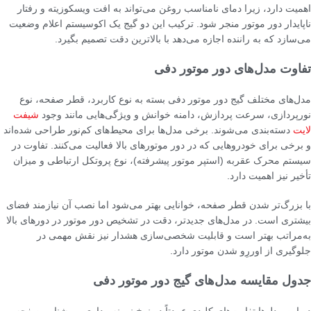
اهمیت دارد، زیرا دمای نامناسب روغن می‌تواند به افت ویسکوزیته و رفتار
ناپایدار دور موتور منجر شود. ترکیب این دو گیج یک اکوسیستم اعلام وضعیت
می‌سازد که به راننده اجازه می‌دهد با بالاترین دقت تصمیم بگیرد.
تفاوت مدل‌های دور موتور دفی
مدل‌های مختلف گیج دور موتور دفی بسته به نوع کاربرد، قطر صفحه، نوع
نورپردازی، سرعت پردازش، دامنه خوانش و ویژگی‌هایی مانند وجود
شیفت
لایت
دسته‌بندی می‌شوند. برخی مدل‌ها برای محیط‌های کم‌نور طراحی شده‌اند
و برخی برای خودروهایی که در دور موتورهای بالا فعالیت می‌کنند. تفاوت در
سیستم محرک عقربه (استپر موتور پیشرفته)، نوع پروتکل ارتباطی و میزان
تأخیر نیز اهمیت دارد.
با بزرگ‌تر شدن قطر صفحه، خوانایی بهتر می‌شود اما نصب آن نیازمند فضای
بیشتری است. در مدل‌های جدیدتر، دقت در تشخیص دور موتور در دورهای بالا
به‌مراتب بهتر است و قابلیت شخصی‌سازی هشدار نیز نقش مهمی در
جلوگیری از اوررِو شدن موتور دارد.
جدول مقایسه مدل‌های گیج دور موتور دفی