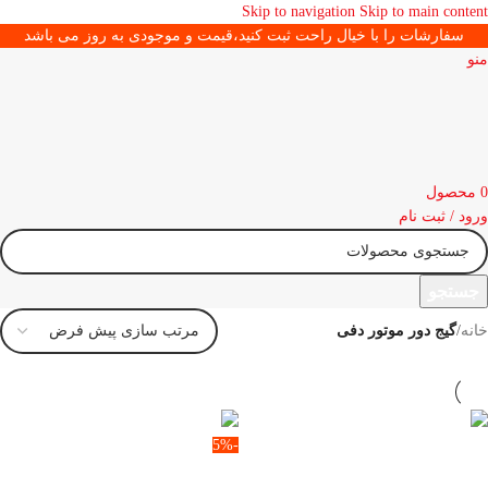
Skip to navigation
Skip to main content
سفارشات را با خیال راحت ثبت کنید،قیمت و موجودی به روز می باشد
منو
0
محصول
ورود / ثبت نام
جستجو
خانه
/
گیج دور موتور دفی
-5%