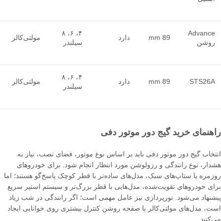
۴، ۶، ۸
Advance
89 mm
دارد
مولتی‌کالر
روشن
سیلندر
۴، ۶، ۸
STS26A
89 mm
دارد
مولتی‌کالر
سیلندر
راهنمای خرید گیج دور موتور دفی
انتخاب گیج دور موتور دفی باید بر اساس نوع موتور، فضای نصب، نیاز به
هشدار، نوع رانندگی و رزولوشن مورد انتظار انجام شود. برای خودروهای
روزمره یا ستاپ‌های سبک، مدل‌های ساده‌تر با قطر کوچک پاسخ‌گو هستند؛ اما
برای خودروهای تقویت‌شده، مدل‌هایی با قطر بزرگ‌تر و سیستم استپر سریع
پیشنهاد می‌شود. نورپردازی نیز عامل مهمی است؛ اگر رانندگی در شب زیاد
است، مدل‌های مولتی‌کالر یا صفحه روشن کنترل بیشتری روی خوانایی ایجاد
می‌کنند.