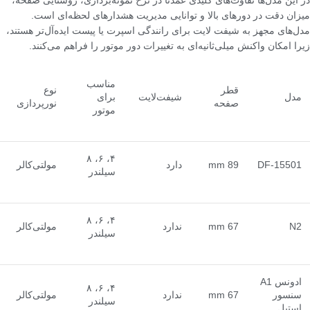
در این مدل‌ها تفاوت‌های کلیدی عمدتاً در نرخ نمونه‌برداری، روشنایی صفحه،
میزان دقت در دورهای بالا و توانایی مدیریت هشدارهای لحظه‌ای است.
مدل‌های مجهز به شیفت لایت برای رانندگی اسپرت یا پیست ایده‌آل‌تر هستند،
زیرا امکان واکنش میلی‌ثانیه‌ای به تغییرات دور موتور را فراهم می‌کنند.
مناسب
قطر
نوع
مدل
شیفت‌لایت
برای
صفحه
نورپردازی
موتور
۴، ۶، ۸
DF-15501
89 mm
دارد
مولتی‌کالر
سیلندر
۴، ۶، ۸
N2
67 mm
ندارد
مولتی‌کالر
سیلندر
ادونس A1
۴، ۶، ۸
سنسور
67 mm
ندارد
مولتی‌کالر
سیلندر
استیل