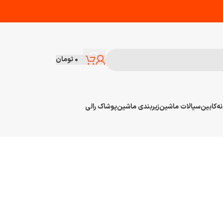
۰
تومان
نه
کابین
سیالات ماشین
زیربندی ماشین
پوشاک رالی