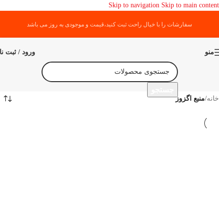
Skip to navigation
Skip to main content
سفارشات را با خیال راحت ثبت کنید،قیمت و موجودی به روز می باشد
منو
ورود / ثبت نا
جستجو
خانه
/
منبع اگزوز