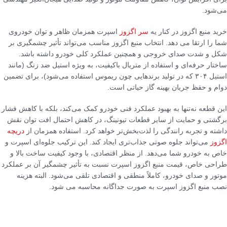
می‌شود.
خرید منبع اگزوز در کنار یه
سر اگزوز
اسپرت همزمان ظاهر و توان خودروی
شما را ارتقا می دهد. انتخاب منبع اگزوز مناسب می‌تواند تأثیر چشمگیری بر
شکل و شدت صدای خروجی و همچنین عملکرد کلی خودرو داشته باشد.
ساختار حرفه‌ای و استفاده از متریال باکیفیت، به ویژه استیل ضد زنگ (مانند
استیل ۳۰۴ که در تولید برندهایی چون ریموس استفاده می‌شود)، برای تضمین
دوام و حفظ جریان بهینه گاز حیاتی است.
این قطعه نه‌تنها به بهبود عملکرد فنی خودرو کمک می‌کند، بلکه با کاهش فشار
برگشتی و حمایت از سایر قطعات تیونینگ، در کاهش احتمال افت توان نقش
داشته و تجربه رانندگی را لذت‌بخش‌تر خواهد کرد. استفاده همزمان از
دریچه
اگزوز
می‌تواند جلوه صوتی جذاب‌تری ایجاد کند. این ترکیب جلوه‌ای اسپرت و
خاص به خودرو شما می‌دهد. از منظر اقتصادی، با وجود کیفیت ساخت بالا و
طراحی خاص، قیمت منبع اگزوز اسپرت نسبت به تأثیر چشمگیر آن بر عملکرد
موتور و صدای خودرو، کاملاً منطقی و اقتصادی تلقی می‌شود. البته هزینه
نصب منبع اگزوز اسپرت به صورت جداگانه محاسبه می شود.