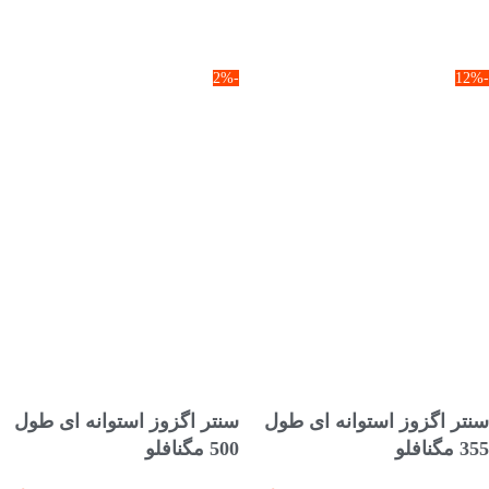
-2%
-12%
انتخاب گزینه ها
انتخاب گزینه ها
سنتر اگزوز استوانه ای طول
سنتر اگزوز استوانه ای طول
355 مگنافلو
500 مگنافلو