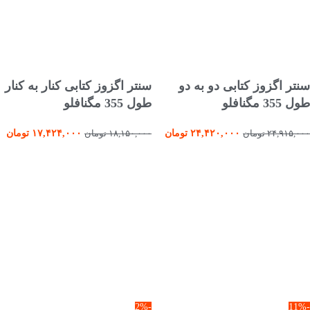
افزودن به سبد خرید
انتخاب گزینه ها
سنتر اگزوز کتابی دو به دو
سنتر اگزوز کتابی کنار به کنار
طول 355 مگنافلو
طول 355 مگنافلو
۲۴,۴۲۰,۰۰۰
تومان
۱۷,۴۲۴,۰۰۰
تومان
۲۴,۹۱۵,۰۰۰
تومان
۱۸,۱۵۰,۰۰۰
تومان
-2%
-11%