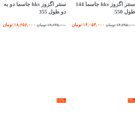
سنتر اگزوز hks جاسما 144
سنتر اگزوز hks جاسما دو به
طول 550
دو طول 355
۱۴,۰۵۳,۰۰۰
تومان
۱۸,۶۵۶,۰۰۰
تومان
۱۴,۷۹۵,۰۰۰
تومان
۱۹,۶۳۵,۰۰۰
تومان
-15%
-5%