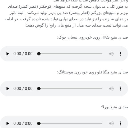
و این امر موجب کاهش شدت صدا خواهد شد.
به طور کلی، می‌توان نتیجه گرفت که منبع‌های کوچکتر (قطر کمتر) صدای
تیزتر و منبع‌های بزرگتر (قطر بیشتر) صدایی بم‌تر تولید می‌کنند. البته تاثیر
برندهای سازنده را نیز نباید در صدای نهایی تولید شده نادیده گرفت. در ادامه
می توانید تست صدای سه مدل از منبع های رایج را گوش دهید:
صدای منبع HKS روی خودروی نیسان جوک:
صدای منبع مگنافلو روی خودروی موستانگ:
صدای منبع بورلا: