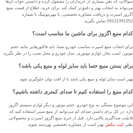
سوالاتی که ذهن بسیاری از خریداران را مشغول کرده و دانستن جواب آن‌ها
می‌تواند به انتخاب بهتر و دقیق‌تر کمک کند. برای خرید، اطلاع از قیمت منبع
اگزوز اسپرت و دریافت مشاوره تخصصی، با مهرتیونینگ با شماره
09121391252 تماس بگیرید.
کدام منبع اگزوز برای ماشین ما مناسب است؟
برای انتخاب منبع اسپرت مناسب خودرو شما، باید فاکتورهایی مانند حجم
موتور، اسب بخار، لوازم موتوری، مدل خودرو و محل نصب را در نظر بگیرید.
برای بستن منبع حتما باید سایز لوله و منبع یکی باشد؟
بهتر است سایز لوله و منبع یکی باشد تا از افت توان جلوگیری شود.
کدام منبع را استفاده کنیم تا صدای کمتری داشته باشیم؟
این موضوع بستگی به نوع خودرو، حجم موتور و دیگر لوازم سیستم اگزوز
دارد. در کل برای داشتن صدای کم می‌توانید از منبع سنتر استفاده کنید که
قابلیت صداگیری بالایی دارد. قبل از خرید منبع اگزوز اسپرت و محصولاتی
نظیر
کیت مکش
بهتر است از مشاوره تخصصی بهره‌مند شوید.