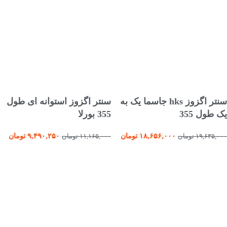
افزودن به سبد خرید
انتخاب گزینه ها
سنتر اگزوز hks جاسما یک به
سنتر اگزوز استوانه ای طول
یک طول 355
355 بورلا
۱۸,۶۵۶,۰۰۰
تومان
۹,۴۹۰,۲۵۰
تومان
۱۹,۶۳۵,۰۰۰
تومان
۱۱,۱۶۵,۰۰۰
تومان