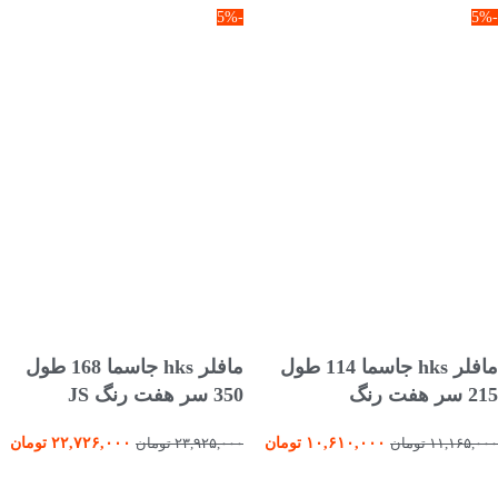
-5%
-5%
انتخاب گزینه ها
افزودن به سبد خرید
مافلر hks جاسما 114 طول
مافلر hks جاسما 168 طول
215 سر هفت رنگ
350 سر هفت رنگ JS
۱۰,۶۱۰,۰۰۰
تومان
۲۲,۷۲۶,۰۰۰
تومان
۱۱,۱۶۵,۰۰۰
تومان
۲۳,۹۲۵,۰۰۰
تومان