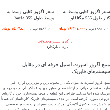
افزودن به سبد خرید
افزودن به سبد خرید
سنتر اگزوز کتابی وسط به
سنتر اگزوز کتابی وسط به
کنار طول 555 مگنافلو
وسط طول 355 borla
۲۹,۳۲۱,۰۰۰
تومان
۱۵,۰۴۸,۰۰۰
تومان
۲۹,۹۲۰,۰۰۰
تومان
۱۵,۸۴۰,۰۰۰
تومان
بارگیری بیشتر محصولات
درحال بارگذاری...
منبع اگزوز اسپرت استیل حرفه ای در مقابل
سیستم‌های فابریک
منبع اگزوز اسپرت به عنوان یکی از محبوب‌ترین و موثرترین لوازم افتر
مارکت، نقشی حیاتی در ارتقاء صدای موتور و بهبود عملکرد آن در خودروهای
تیونینگ شده ایفا می‌کند. طراحی این قطعه با هدف بهینه‌سازی جریان گازهای
خروجی صورت گرفته است. بر خلاف سیستم‌های فابریک کارخانه‌ای که عمدتاً
بر کاهش صدا و کنترل آلایندگی تمرکز دارند، منبع اسپرت به طور تخصصی
برای افزایش توان، کاهش مقاومت موتور و تولید صدایی هیجان‌انگیز مهندسی