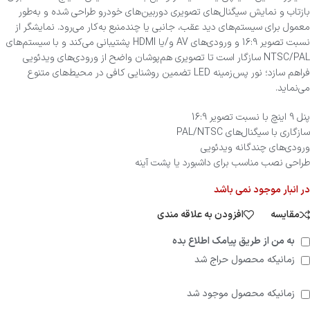
بازتاب و نمایش سیگنال‌های تصویری دوربین‌های خودرو طراحی شده و به‌طور
معمول برای سیستم‌های دید عقب، جانبی یا چندمنبع به‌کار می‌رود. نمایشگر از
نسبت تصویر 16:9 و ورودی‌های AV و/یا HDMI پشتیبانی می‌کند و با سیستم‌های
NTSC/PAL سازگار است تا تصویری هم‌پوشان واضح از ورودی‌های ویدئویی
فراهم سازد؛ نور پس‌زمینه LED تضمین روشنایی کافی در محیط‌های متنوع
می‌نماید.
پنل 9 اینچ با نسبت تصویر 16:9
سازگاری با سیگنال‌های PAL/NTSC
ورودی‌های چندگانه ویدئویی
طراحی نصب مناسب برای داشبورد یا پشت آینه
در انبار موجود نمی باشد
مقایسه
افزودن به علاقه مندی
به من از طریق پیامک اطلاع بده
زمانیکه محصول حراج شد
زمانیکه محصول موجود شد