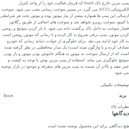
پمپ بنزین خارج باک bosch که فرمان فعالیت خود را از واحد کنترل
الکترونیکی (ECU) می گیرد، در مسیر سوخت رسانی نصب می شود. سوخت
ارسالی این پمپ ها همواره بیشتر از نیاز موتور بوده و موتور تحت هر شرایطی
با کمبود سوخت روبرو نخواهد شد و سوخت های اضافی از طریق رگلاتور
فشار سوخت به داخل باک برگشت داده می شود. با باز کردن سوئیچ و روشن
کردن موتور، پمپ برقی شروع به کار کرده و تا زمانی که موتور روشن است
به کار خود ادامه می دهد. برای جلوگیری از حوادث (مانند زمانی که خودرو
تصادف کرده و یا واژگون شده است) یک مدار محافظتی در نظر گرفته شده
است که از ارسال سوخت به موتور به هنگام خاموش بودن موتور و باز بودن
سوئیچ جلوگیری می نماید. استفاده از پمپ بنزین بوش با توجه به کیفیت و
عمر مفید و بالاتر آن نسبت به پمپ بنزین های متفرقه و موجود در بازار توصیه
می شود.
توضیحات تکمیلی
برند
Bosch
نظرات (0)
دیدگاهها
هیچ دیدگاهی برای این محصول نوشته نشده است.