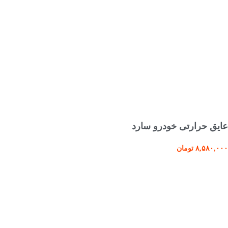
افزودن به سبد خرید
عایق حرارتی خودرو سارد
۸,۵۸۰,۰۰۰
تومان