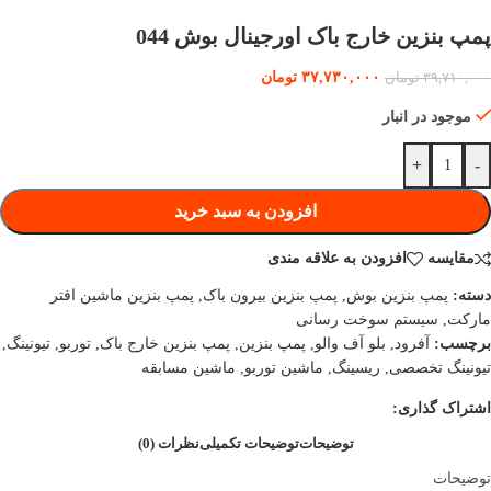
پمپ بنزین خارج باک اورجینال بوش 044
۳۷,۷۳۰,۰۰۰
تومان
۳۹,۷۱۰,۰۰۰
تومان
موجود در انبار
+
-
افزودن به سبد خرید
مقایسه
افزودن به علاقه مندی
دسته:
پمپ بنزین بوش
,
پمپ بنزین بیرون باک
,
پمپ بنزین ماشین افتر
مارکت
,
سیستم سوخت رسانی
برچسب:
آفرود
,
بلو آف والو
,
پمپ بنزین
,
پمپ بنزین خارج باک
,
توربو
,
تیونینگ
,
تیونینگ تخصصی
,
ریسینگ
,
ماشین توربو
,
ماشین مسابقه
اشتراک گذاری:
توضیحات
توضیحات تکمیلی
نظرات (0)
توضیحات