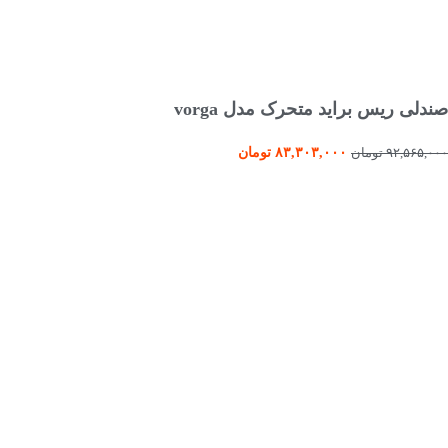
افزودن به سبد خرید
صندلی ریس براید متحرک مدل vorga
۸۳,۳۰۳,۰۰۰
تومان
۹۲,۵۶۵,۰۰۰
تومان