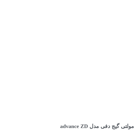
افزودن به سبد خرید
مولتی گیج دفی مدل advance ZD