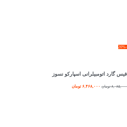
-20%
انتخاب گزینه ها
فیس گارد اتومبیلرانی اسپارکو نسوز
۶,۴۶۸,۰۰۰
تومان
۸,۰۸۵,۰۰۰
تومان