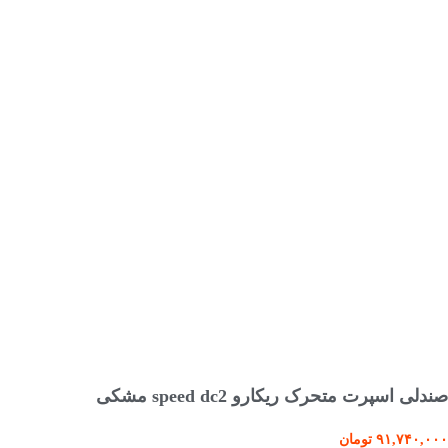
اطلاعات بیشتر
صندلی اسپرت متحرک ریکارو speed dc2 مشکی
۹۱,۷۴۰,۰۰۰
تومان