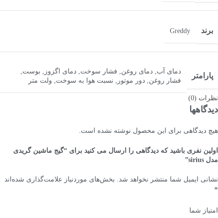
برند
Greddy
دمای آب
,
دمای روغن
,
فشار سوخت
,
دمای اگزوز
,
بوست
,
پارامتر
فشار روغن
,
دور موتور
,
نسبت هوا به سوخت
,
ولت متر
نظرات (0)
دیدگاهها
هیچ دیدگاهی برای این محصول نوشته نشده است.
اولین نفری باشید که دیدگاهی را ارسال می کنید برای “گیج ماشین گریدی
مدل sirius”
نشانی ایمیل شما منتشر نخواهد شد.
بخش‌های موردنیاز علامت‌گذاری شده‌اند
*
امتیاز شما