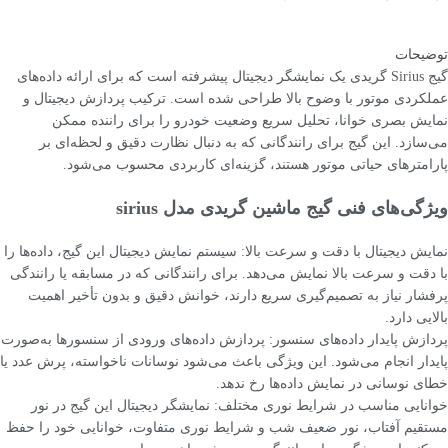
توضیحات
گیج Sirius گریدی یک نمایشگر دیجیتال پیشرفته است که برای ارائه داده‌های
عملکردی موتور با وضوح بالا طراحی شده است. ترکیب پردازش دیجیتال و
نمایش بصری خوانا، تحلیل سریع وضعیت خودرو را برای راننده ممکن
می‌سازد. این گیج برای رانندگانی که به دنبال نظارت دقیق و لحظه‌ای بر
پارامترهای حیاتی موتور هستند، گزینه‌ای کاربردی محسوب می‌شود.
ویژگی‌های فنی گیج ماشین گریدی مدل sirius
نمایش دیجیتال با دقت و سرعت بالا: سیستم نمایش دیجیتال این گیج، داده‌ها را
با دقت و سرعت بالا نمایش می‌دهد. برای رانندگانی که در مسابقه یا رانندگی
پرفشار نیاز به تصمیم‌گیری سریع دارند، خوانش دقیق و بدون تأخیر اهمیت
بالایی دارد.
پردازش پایدار داده‌های سنسور: پردازش داده‌های ورودی از سنسورها به‌صورت
پایدار انجام می‌شود. این ویژگی باعث می‌شود نوسانات ناخواسته، پرش عدد یا
خطای نوسانی در نمایش داده‌ها رخ ندهد.
خوانایی مناسب در شرایط نوری مختلف: نمایشگر دیجیتال این گیج در نور
مستقیم آفتاب، نور ضعیف شب و شرایط نوری متفاوت، خوانایی خود را حفظ