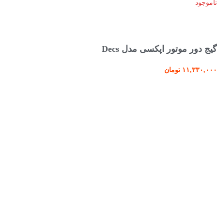
ناموجود
انتخاب گزینه ها
گیج دور موتور اپکسی مدل Decs
۱۱,۳۳۰,۰۰۰
تومان