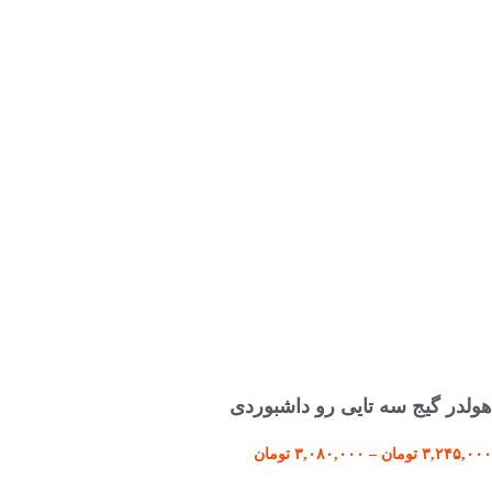
انتخاب گزینه ها
هولدر گیج سه تایی رو داشبوردی
۳,۲۴۵,۰۰۰
تومان
–
۳,۰۸۰,۰۰۰
تومان