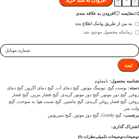
-
+
افزودن به سبد خرید
مقایسه
افزودن به علاقه مندی
به من از طریق پیامک اطلاع بده
زمانیکه محصول موجود شد
ثبت
شناسه محصول:
نامعلوم
دسته:
بوست گیج
,
تیونینگ موتور
,
گیج دمای آب
,
گیج دمای اگزوز
,
گیج دمای
روغن
,
گیج دور موتور
,
گیج دور موتور گریدی
,
گیج فشار بنزین
,
گیج فشار
روغن
,
گیج فشار روغن گریدی
,
گیج ماشین
,
گیج نسبت هوا به سوخت
,
گیج
ولت متر
برچسب:
گیج Greedy
,
گیج دور موتور
,
گیج سیریوس
اشتراک گذاری:
توضیحات
توضیحات تکمیلی
نظرات (0)