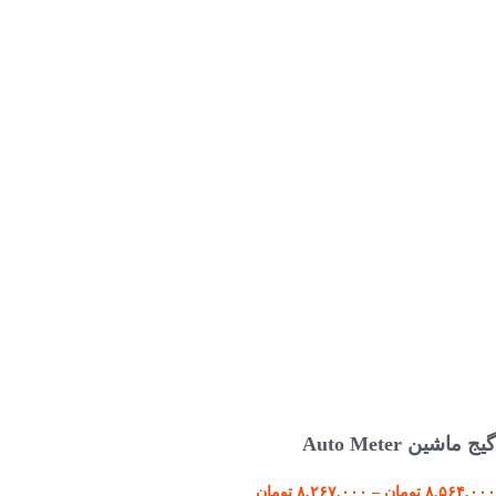
انتخاب گزینه ها
گیج ماشین Auto Meter
۸,۵۶۴,۰۰۰
تومان
–
۸,۲۶۷,۰۰۰
تومان