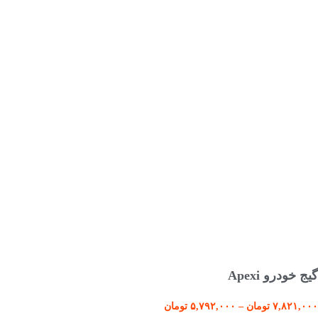
انتخاب گزینه ها
گیج خودرو Apexi
۷,۸۲۱,۰۰۰
تومان
–
۵,۷۹۲,۰۰۰
تومان