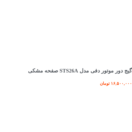
افزودن به سبد خرید
گیج دور موتور دفی مدل STS26A صفحه مشکی
۱۶,۵۰۰,۰۰۰
تومان