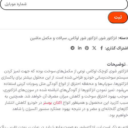
ثبت
دسته:
انژکتور شور
,
انژکتور شور لوکاس
,
سیالات و مکمل ماشین
اشتراک گذاری:
توضیحات
انژکتور شوی کوچک لوکاس نوعی از مکمل‌های سوخت بوده که جهت تمیز کردن
سیستم سوخت‌رسانی خودرو طراحی شده است. از این محلول بیشتر برای پاکسازی
انژکتورها، سوپاپ‎‌ها و محفظه احتراق از انواع آلودگی مثل رسوبات کربنی استفاده
می‌شود. تمیز نمودن انژکتورها از آلودگی‌های انباشته شده در سوزن‌های انژکتوری،
موجب بهبود احتراق سوخت و کاهش میزان مصرف آن خواهد شد. همچنین به
سبب کاربرد این محصول و همینطور انواع
اکتان بوستر
در خودرو کاهش انتشار
گازهای گلخانه‌ای و مضر و در نتیجه بهبود عملکرد سنسور اکسیژن را شاهد
خواهیم بود.
لازم به ذکر است این انژکتورشور به صورت مایع را باید در زمان پر بودن تقریبی باک