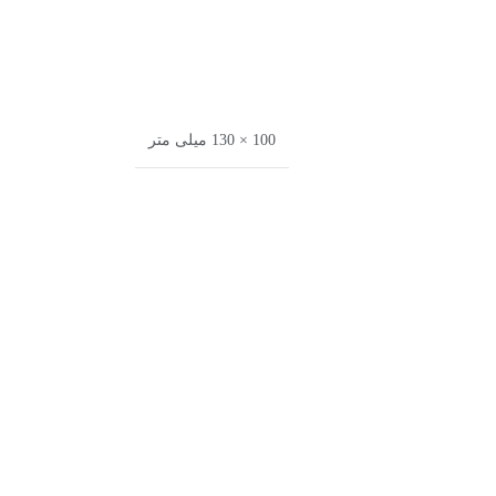
100 × 130 میلی متر