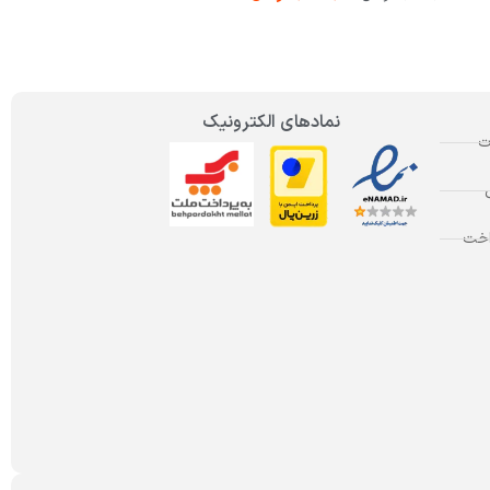
نمادهای الکترونیک
ت
اخت