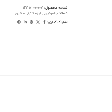
شناسه محصول:
12211020000001
دسته:
جاسوئیچی
,
لوازم تزئینی ماشین
اشتراک گذاری: