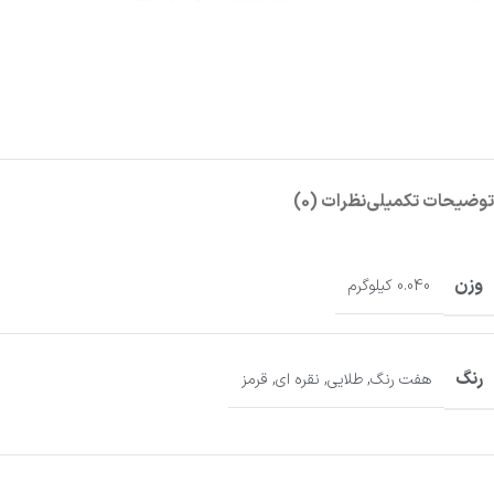
توضیحات تکمیلی
نظرات (0)
وزن
0.040 کیلوگرم
رنگ
هفت رنگ
,
طلایی
,
نقره ای
,
قرمز