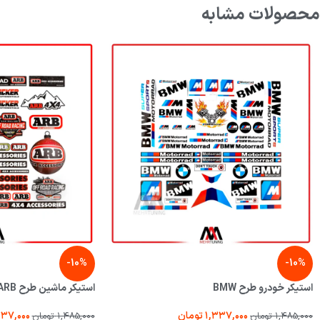
محصولات مشابه
-10%
-10%
استیکر خودرو طرح BMW
استیکر ماشین طرح ARB کد 01
۱,۳۳۷,۰۰۰
تومان
۳۳۷,۰۰۰
۱,۴۸۵,۰۰۰
تومان
۱,۴۸۵,۰۰۰
تومان