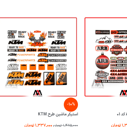
-10%
استیکر ماشین طرح KTM
۱,
تومان
۱,۳۳۷,۰۰۰
تومان
۱,۴۸۵,۰۰۰
تومان