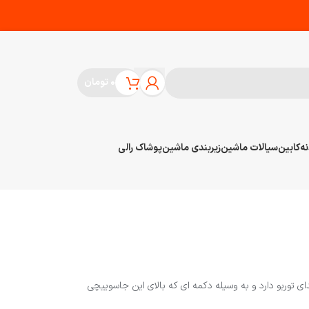
۰
تومان
نه
کابین
سیالات ماشین
زیربندی ماشین
پوشاک رالی
 توربو دارد و به وسیله دکمه ای که بالای این جاسوییچی