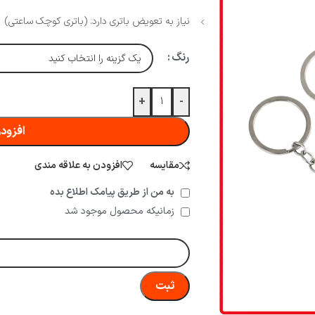
نیاز به تعویض باتری دارد. (باتری کوچک ساعتی)
رنگ
+
-
افزودن
مقایسه
افزودن به علاقه مندی
به من از طریق پیامک اطلاع بده
زمانیکه محصول موجود شد
ثبت