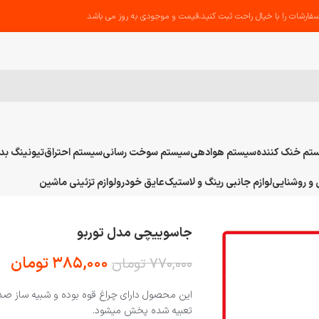
فارشات را با خیال راحت ثبت کنید،قیمت و موجودی به روز می باشد
تم خنک کننده
سیستم هوادهی
سیستم سوخت رسانی
سیستم احتراق
تیونینگ بد
و روشنایی
لوازم جانبی رینگ و لاستیک
عایق خودرو
لوازم تزئینی ماشین
جاسوییچی مدل توربو
۳۸۵,۰۰۰
تومان
۷۷۰,۰۰۰
تومان
این محصول دارای چراغ قوه بوده و شبیه ساز صدای
تعبیه شده پخش میشود.