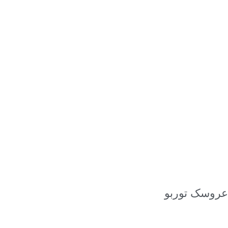
افزودن به سبد خرید
عروسک توربو
۲,۴۲۰,۰۰۰
تومان