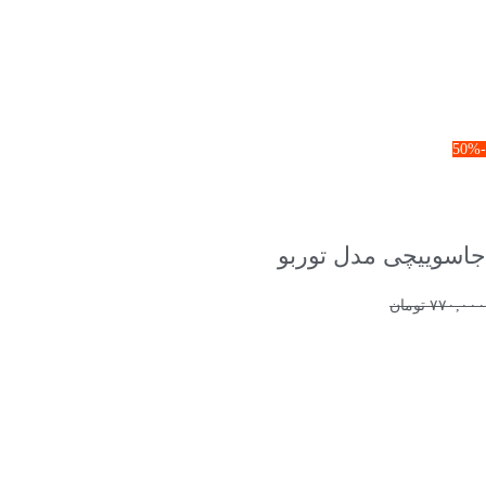
-50%
انتخاب گزینه ها
جاسوییچی مدل توربو
۷۷۰,۰۰۰
تومان
۳۸۵,۰۰۰
تومان