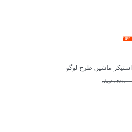
-10%
افزودن به سبد خرید
استیکر ماشین طرح لوگو
۱,۴۸۵,۰۰۰
تومان
۱,۳۳۷,۰۰۰
تومان