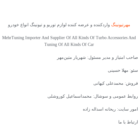
مهرتیونینگ
واردکننده و عرضه کننده لوازم توربو و تیونینگ انواع خودرو
MehrTuning Importer And Supplier Of All Kinds Of Turbo Accessories And
Tuning Of All Kinds Of Car
صاحب امتیاز و مدیر مسئول: شهریار متین‌مهر
سئو: مهلا حسینی
فروش: محمدعلی کیهانی
روابط عمومی و سوشال: محمداسماعیل کوروشلی
امور سایت: ریحانه اسداله زاده
ارتباط با ما