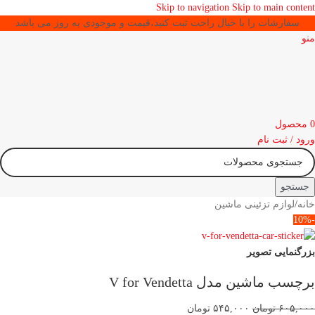
Skip to navigation
Skip to main content
سفارشات را با خیال راحت ثبت کنید،قیمت و موجودی به روز می باشد
منو
0
محصول
ورود / ثبت نام
جستجو
خانه
/
لوازم تزئینی ماشین
-10%
بزرگنمایی تصویر
برچسب ماشین مدل V for Vendetta
۶۰۵,۰۰۰
تومان
۵۴۵,۰۰۰
تومان