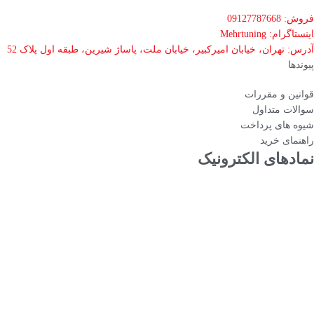
فروش: 09127787668
اینستاگرام: Mehrtuning
آدرس: تهران، خیابان امیرکبیر، خیابان ملت، پاساژ شیرین، طبقه اول پلاک 52
پیوندها
قوانین و مقررات
سوالات متداول
شیوه های پرداخت
راهنمای خرید
نمادهای الکترونیک