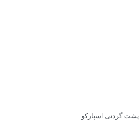
انتخاب گزینه ها
پشت گردنی اسپارکو
۳,۸۰۰,۰۰۰
تومان