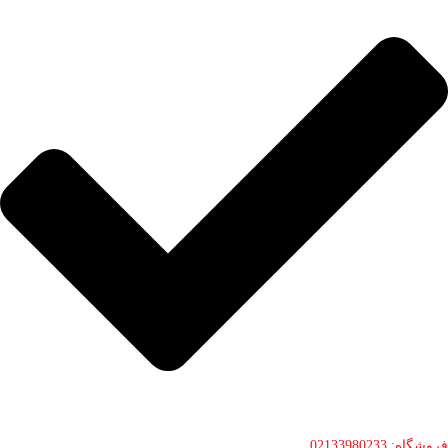
فروشگاه: 02133980233