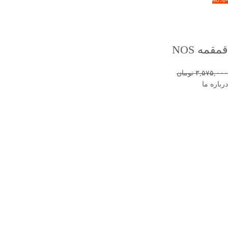
انتخاب گزینه ها
قمقمه NOS
۳,۵۷۵,۰۰۰
تومان
۲,۱۴۵,۰۰۰
تومان
درباره ما