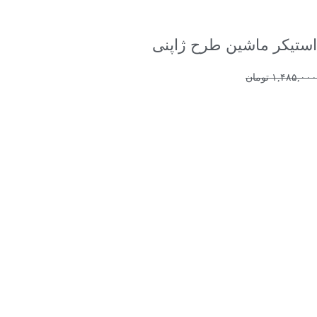
افزودن به سبد خرید
استیکر ماشین طرح ژاپنی
۱,۴۸۵,۰۰۰
تومان
۱,۳۳۷,۰۰۰
تومان