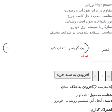
High power نورانی
مقاوم در برابر نفوذ آب و رطوبت
مناسب نصب داخل کاسه چراغ
نور یکنواخت بدون افت روشنایی
سازگار با سیستم برق خودرو
مناسب استفاده بلندمدت در شرایط مختلف
قطر
صاف
افزودن به سبد خرید
+
-
مقایسه
افزودن به علاقه مندی
شناسه محصول:
نامعلوم
دسته:
آنجل آیز
,
سیستم روشنایی خودرو
اشتراک گذاری: