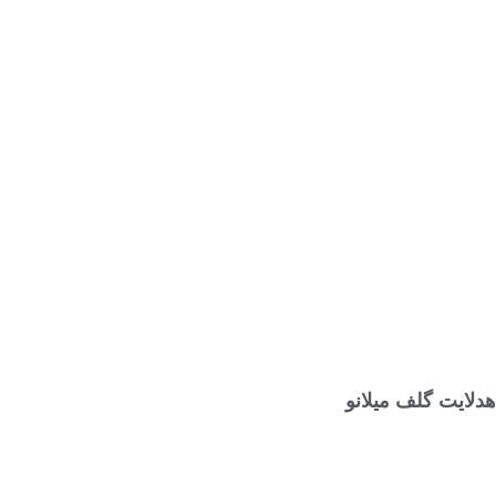
انتخاب گزینه ها
هدلایت گلف میلانو
۱,۲۱۰,۰۰۰
تومان
–
۹۹۰,۰۰۰
تومان