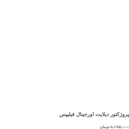
افزودن به سبد خرید
پروژکتور دیلایت اورجینال فیلیپس
۸,۱۹۵,۰۰۰
تومان
۴,۰۹۸,۰۰۰
تومان