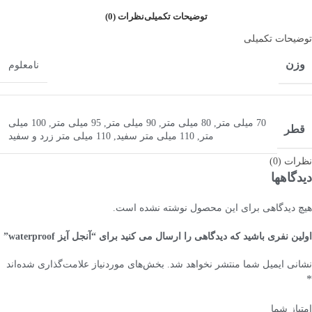
توضیحات تکمیلی
نظرات (0)
توضیحات تکمیلی
وزن
نامعلوم
70 میلی متر
,
80 میلی متر
,
90 میلی متر
,
95 میلی متر
,
100 میلی
قطر
متر
,
110 میلی متر سفید
,
110 میلی متر زرد و سفید
نظرات (0)
دیدگاهها
هیچ دیدگاهی برای این محصول نوشته نشده است.
اولین نفری باشید که دیدگاهی را ارسال می کنید برای “آنجل آیز waterproof”
نشانی ایمیل شما منتشر نخواهد شد.
بخش‌های موردنیاز علامت‌گذاری شده‌اند
*
امتیاز شما