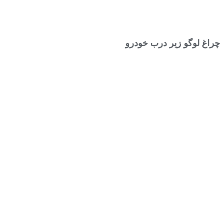
انتخاب گزینه ها
چراغ لوگو زیر درب خودرو
۱,۴۸۵,۰۰۰
تومان