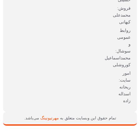
فروش:
محمدعلی
کیهانی
روابط
عمومی
و
سوشال:
محمداسماعیل
کوروشلی
امور
سایت:
ریحانه
اسداله
زاده
تمام حقوق این وبسایت متعلق به
مهرتیونینگ
می‌باشد.