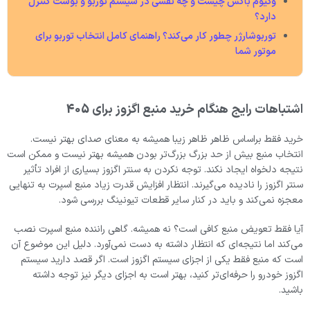
وکیوم باکس چیست و چه نقشی در سیستم توربو و بوست کنترل
دارد؟
توربوشارژر چطور کار می‌کند؟ راهنمای کامل انتخاب توربو برای
موتور شما
اشتباهات رایج هنگام خرید منبع اگزوز برای 405
خرید فقط براساس ظاهر ظاهر زیبا همیشه به معنای صدای بهتر نیست.
انتخاب منبع بیش از حد بزرگ بزرگ‌تر بودن همیشه بهتر نیست و ممکن است
نتیجه دلخواه ایجاد نکند. توجه نکردن به سنتر اگزوز بسیاری از افراد تأثیر
سنتر اگزوز را نادیده می‌گیرند. انتظار افزایش قدرت زیاد منبع اسپرت به تنهایی
معجزه نمی‌کند و باید در کنار سایر قطعات تیونینگ بررسی شود.
آیا فقط تعویض منبع کافی است؟ نه همیشه. گاهی راننده منبع اسپرت نصب
می‌کند اما نتیجه‌ای که انتظار داشته به دست نمی‌آورد. دلیل این موضوع آن
است که منبع فقط یکی از اجزای سیستم اگزوز است. اگر قصد دارید سیستم
اگزوز خودرو را حرفه‌ای‌تر کنید، بهتر است به اجزای دیگر نیز توجه داشته
باشید.