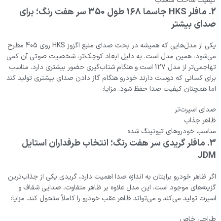
کیفیت ساخت مناسب
2. مافلر HKS جاسما 168 طول 350 سر هفت رنگ؛ برای
صدای بیشتر
یکی از مدل‌هایی که همیشه در بحث صدای منبع اگزوز HKS روی 405 مطرح
می‌شود، همین مدل است. به دلیل ابعاد کوچک‌تر، شخصیت صوتی آن کمی
تهاجمی‌تر از مدل 127 است و هنگام شتاب‌گیری حضور بیشتری دارد. مناسب
برای کسانی که دوست دارند خودرو هنگام گاز دادن صدای بیشتری تولید کند
اما همچنان کیفیت صدا حفظ شود. مزایا:
صدای اسپرت‌تر
ظاهر جذاب
مناسب خودروهای تیونینگ شده
3. مافلر گریدی سر هفت رنگ؛ انتخاب طرفداران استایل
JDM
اگر ظاهر خودرو برایتان به اندازه صدا اهمیت دارد، گریدی یکی از جذاب‌ترین
گزینه‌های موجود است. این مدل علاوه بر ظاهر متفاوت، صدایی شفاف و
اسپرت تولید می‌کند و می‌تواند ظاهر عقب خودرو را کاملاً متحول کند. مزایا:
طراحی خاص