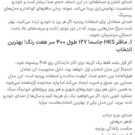
صدای خشن و مسابقه‌ای: در این دسته، حجم صدا بیشتر است و خودرو
شخصیت تهاجمی‌تری پیدا می‌کند. نمونه: برخی مافلرهای کوتاه‌تر و مدل‌های
ریسینگ
صدای متعادل برای استفاده روزمره: اگر هر روز با خودرو تردد می‌کنید، بهتر
است سراغ مدل‌هایی بروید که در دور موتور ثابت و سرعت‌های بالا باعث
خستگی سرنشینان نشوند.
1. مافلر HKS جاسما 127 طول 400 سر هفت رنگ؛ بهترین
انتخاب
اگر قرار باشد فقط یک گزینه برای اکثر دارندگان پژو 405 پیشنهاد شود،
احتمالاً این مدل انتخاب اول خواهد بود. دلیل محبوبیت آن تعادل
فوق‌العاده بین حجم صدا، کیفیت ساخت و استفاده روزمره است. این مدل
صدایی بم، عمیق و اسپرت ایجاد می‌کند اما وارد محدوده آزاردهنده نمی‌شود.
به همین دلیل هم روی خودروهای شهری و هم روی پروژه‌های تیونینگ سبک
عملکرد خوبی دارد. اگر می‌خواهید یک بار هزینه کنید و سال‌ها از صدای خودرو
لذت ببرید، این مدل یکی از بهترین انتخاب‌هاست. مزایا:
صدای بم و جذاب
ظاهر حرفه‌ای
مناسب رانندگی روزمره