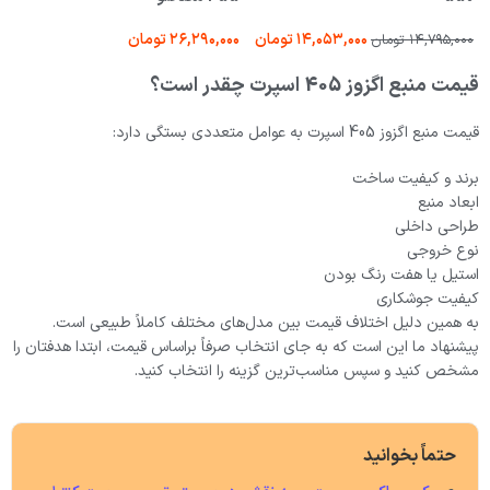
۱۴,۰۵۳,۰۰۰
تومان
۲۶,۲۹۰,۰۰۰
تومان
۱۴,۷۹۵,۰۰۰
تومان
۰
قیمت منبع اگزوز 405 اسپرت چقدر است؟
قیمت منبع اگزوز 405 اسپرت به عوامل متعددی بستگی دارد:
برند و کیفیت ساخت
ابعاد منبع
طراحی داخلی
نوع خروجی
استیل یا هفت رنگ بودن
کیفیت جوشکاری
به همین دلیل اختلاف قیمت بین مدل‌های مختلف کاملاً طبیعی است.
پیشنهاد ما این است که به جای انتخاب صرفاً براساس قیمت، ابتدا هدفتان را
مشخص کنید و سپس مناسب‌ترین گزینه را انتخاب کنید.
حتماً بخوانید