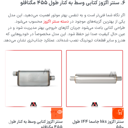
6. سنتر اگزوز کتابی وسط به کنار طول 455 مگنافلو
اگر نگاه شما فنی‌تر است و به تنفس بهتر موتور اهمیت می‌دهید، این مدل
یکی از بهترین گزینه‌های موجود در
دسته سنتر اگزوز
محسوب می‌شود.
طراحی کتابی باعث می‌شود جریان گازهای خروجی بهتر مدیریت شود و در
عین حال کیفیت صدا نیز حفظ شود. این مدل مخصوصاً در خودروهایی که
هدرز و سایر قطعات تیونینگ نصب شده‌اند، عملکرد جذاب‌تری نشان می‌دهد.
ناموجو
-5%
د
سنتر اگزوز hks جاسما 144 طول
سنتر اگزوز کتابی وسط به کنار طول
550
455 مگنافلو
ه