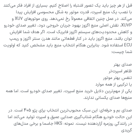
قبل از هر چیز باید یک تصور اشتباه را اصلاح کنیم. بسیاری از افراد فکر می‌کنند
با نصب یک منبع اسپرت، قدرت موتور به شکل محسوسی افزایش پیدا
می‌کند. در عمل چنین اتفاقی معمولاً رخ نمی‌دهد. روی موتورهای XU7 و
XU7P، نقش اصلی منبع اگزوز بهبود جریان خروجی دود، تغییر صدای خودرو
و کاهش محدودیت‌های سیستم اگزوز فابریک است. اگر هدف شما افزایش
توان باشد، منبع اگزوز باید در کنار قطعاتی مانند هدرز، سنتر اگزوز و ریمپ
ECU استفاده شود. بنابراین هنگام انتخاب منبع باید مشخص کنید که اولویت
شما چیست:
صدای بهتر
ظاهر اسپرت‌تر
تنفس بهتر موتور
یا ترکیبی از همه موارد
یکی از مهم‌ترین دلایل خرید منبع اسپرت، تغییر صدای خودرو است. اما همه
منبع‌ها صدای یکسانی ندارند.
صدای بم و حرفه‌ای: این سبک محبوب‌ترین انتخاب برای پژو 405 است. در
این حالت خودرو هنگام شتاب‌گیری صدایی عمیق و اسپرت تولید می‌کند اما
در رانندگی روزمره آزاردهنده نیست. نمونه: HKS جاسما و برخی مدل‌های
گریدی