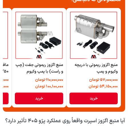
منبع اگزوز ریموتی با دریچه
منبع اگزوز ریموتی جفت (چپ
وکیوم و پمپ
و راست) با پمپ وکیوم
350 سر هفت رنگ JS
۵۷,۰۰۰,۰۰۰
تومان
۱۱۰,۰۰۰,۰۰۰
تومان
۵,۰۰۰
۵۴,۱۵۰,۰۰۰
تومان
۱۰۰,۱۰۰,۰۰۰
تومان
۶,۰۰۰
خرید
خرید
آیا منبع اگزوز اسپرت واقعاً روی عملکرد پژو 405 تأثیر دارد؟