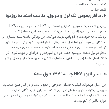
کیفیت ساخت مناسب
ظاهر جذاب
4. مافلر ریموس تک لول و دولول؛ مناسب استفاده روزمره
ریموس شخصیت صوتی متفاوتی نسبت به HKS دارد. در حالی که HKS
معمولاً صدایی بم و ژاپنی ایجاد می‌کند، ریموس صدایی متعادل‌تر و
نزدیک‌تر به خودروهای اروپایی تولید می‌کند. این ویژگی باعث شده بسیاری از
رانندگان روزمره از آن استقبال کنند. وقتی ظاهر اهمیت دارد یکی از جذاب‌ترین
گزینه‌های موجود برای کسانی که به ظاهر خودرو اهمیت زیادی می‌دهند.
مافلر دولول باعث می‌شود عقب خودرو اسپرت‌تر و حرفه‌ای‌تر دیده شود. اگر
هدف اصلی شما زیبایی ظاهری و متفاوت شدن خودرو است، این مدل ارزش
بررسی دارد.
5. سنتر اگزوز HKS جاسما 144 طول 550
این مدل می‌تواند کیفیت صدای خروجی را بهبود دهد و در کنار منبع مناسب،
خروجی یکنواخت‌تر و حرفه‌ای‌تری ایجاد کند. بسیاری از رانندگان تفاوت
ایجادشده توسط یک سنتر مناسب را دست کم می‌گیرند؛ در حالی که در برخی
موارد تأثیر آن کم نیست.