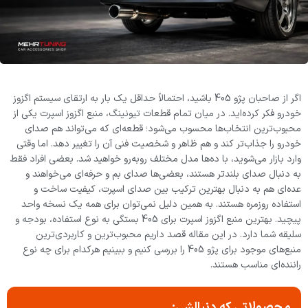
اگر از صاحبان پژو 405 باشید، احتمالاً حداقل یک بار به ارتقای سیستم اگزوز
خودرو فکر کرده‌اید. در میان تمام قطعات تیونینگ، منبع اگزوز اسپرت یکی از
محبوب‌ترین انتخاب‌ها محسوب می‌شود؛ قطعه‌ای که می‌تواند هم صدای
خودرو را جذاب‌تر کند و هم ظاهر و شخصیت فنی آن را تغییر دهد. اما وقتی
وارد بازار می‌شوید، با ده‌ها مدل مختلف روبه‌رو خواهید شد. بعضی افراد فقط
به دنبال صدای بلندتر هستند، بعضی‌ها صدای بم و حرفه‌ای می‌خواهند و
عده‌ای هم به دنبال بهترین ترکیب بین صدای اسپرت، کیفیت ساخت و
استفاده روزمره هستند. به همین دلیل نمی‌توان برای همه یک نسخه واحد
پیچید. بهترین منبع اگزوز اسپرت برای 405 بستگی به نوع استفاده، بودجه و
سلیقه شما دارد. در این مقاله قصد داریم محبوب‌ترین و کاربردی‌ترین
منبع‌های موجود برای پژو 405 را بررسی کنیم و ببینیم هرکدام برای چه نوع
راننده‌ای مناسب هستند.
محصولاتی که دنبالشی: