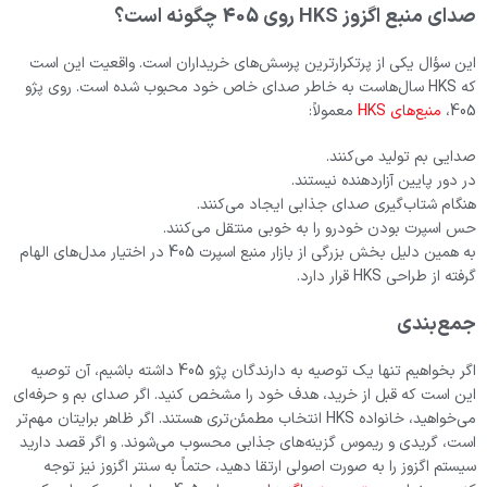
صدای منبع اگزوز HKS روی 405 چگونه است؟
این سؤال یکی از پرتکرارترین پرسش‌های خریداران است. واقعیت این است
که HKS سال‌هاست به خاطر صدای خاص خود محبوب شده است. روی پژو
405،
منبع‌های HKS
معمولاً:
صدایی بم تولید می‌کنند.
در دور پایین آزاردهنده نیستند.
هنگام شتاب‌گیری صدای جذابی ایجاد می‌کنند.
حس اسپرت بودن خودرو را به خوبی منتقل می‌کنند.
به همین دلیل بخش بزرگی از بازار منبع اسپرت 405 در اختیار مدل‌های الهام
گرفته از طراحی HKS قرار دارد.
جمع‌بندی
اگر بخواهیم تنها یک توصیه به دارندگان پژو 405 داشته باشیم، آن توصیه
این است که قبل از خرید، هدف خود را مشخص کنید. اگر صدای بم و حرفه‌ای
می‌خواهید، خانواده HKS انتخاب مطمئن‌تری هستند. اگر ظاهر برایتان مهم‌تر
است، گریدی و ریموس گزینه‌های جذابی محسوب می‌شوند. و اگر قصد دارید
سیستم اگزوز را به صورت اصولی ارتقا دهید، حتماً به سنتر اگزوز نیز توجه