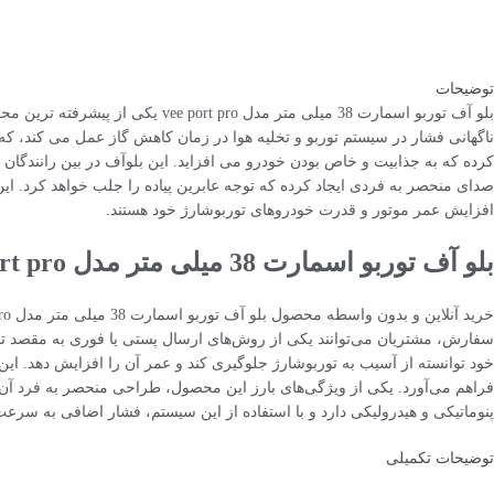
توضیحات
بلو آف توربو اسمارت 38 میلی متر
ناگهانی فشار در سیستم توربو و تخلیه هوا در زمان کاهش گاز عمل می ‌کند، که
کرده که به جذابیت و خاص بودن خودرو می ‌افزاید. این بلوآف در بین رانندگا
صدای منحصر به فردی ایجاد کرده که توجه عابرین پیاده را جلب خواهد کرد. ای
افزایش عمر موتور و قدرت خودروهای توربوشارژ خود هستند.
بلو آف توربو اسمارت 38 میلی متر مدل vee port pro با خرید آنلاین
سفارش، مشتریان می‌توانند یکی از روش‌های ارسال پستی یا فوری به مقصد تحوی
خود توانسته از آسیب به توربوشارژ جلوگیری کند و عمر آن را افزایش دهد. این
پنوماتیکی و هیدرولیکی دارد و با استفاده از این سیستم، فشار اضافی به سرع
توضیحات تکمیلی