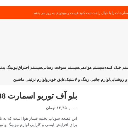
ارشات را با خیال راحت ثبت کنید،قیمت و موجودی به روز می باشد
م خنک کننده
سیستم هوادهی
سیستم سوخت رسانی
سیستم احتراق
تیونینگ بدنه
و روشنایی
لوازم جانبی رینگ و لاستیک
عایق خودرو
لوازم تزئینی ماشین
بلو آف توربو اسمارت 38 میلی متر مدل vee port pro
۱۲,۴۵۰,۰۰۰
تومان
این قطعه سوپاپ تخلیه فشار هوا است که به نام
برای افزایش ایمنی و کارایی لوازم تیونینگ و تور