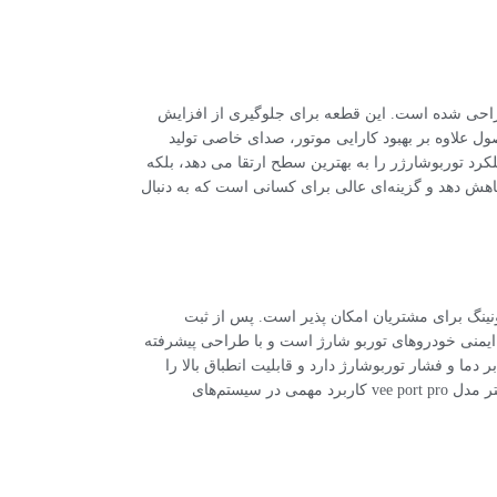
روهای توربوشارژ طراحی شده است. این قطعه برای جلوگیری از افزایش
ول علاوه بر بهبود کارایی موتور، صدای خاصی تولید
رد توربوشارژر را به بهترین سطح ارتقا می دهد، بلکه
اهش دهد و گزینه‌ای عالی برای کسانی است که به دنبال
جانبی خودرو از طریق فروشگاه مهرتیونینگ برای مشتریان امکان‌ پذیر است. پس از ثبت
و ایمنی خودروهای توربو شارژ است و با طراحی پیشرفته
ما و فشار توربوشارژ دارد و قابلیت انطباق بالا را
فراهم می‌آورد. یکی از ویژگی‌های بارز این محصول، طراحی منحصر به فرد آن است که از لغزش سیستم جلوگیری می‌کند. بلو آف توربو اسمارت 38 میلی متر مدل vee port pro کاربرد مهمی در سیستم‌های