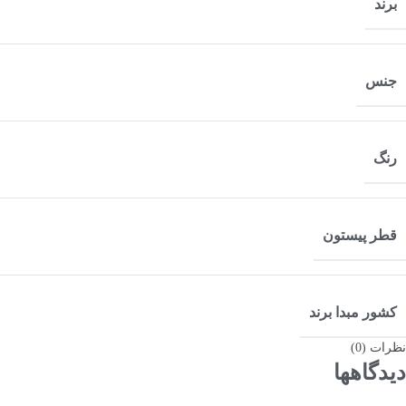
برند
جنس
رنگ
قطر پیستون
کشور مبدا برند
نظرات (0)
دیدگاهها