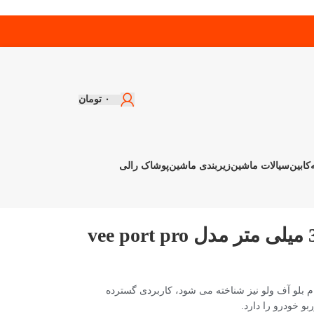
۰
تومان
کابین
سیالات ماشین
زیربندی ماشین
پوشاک رالی
 بلو آف ولو نیز شناخته می‌ شود، کاربردی گسترده
بو خودرو را دارد.